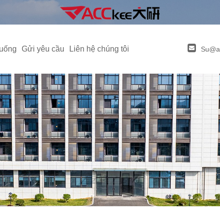
xuống
Gửi yêu cầu
Liên hệ chúng tôi
Su@a